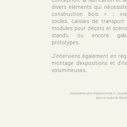
divers éléments qui nécessit
construction bois » : insta
socles, caisses de transport 
modules pour décors et scéno
stands, ou encore gaba
prototypes.
J’interviens également en rég
montage d’expositions et d’ins
volumineuses.
Installation pour l'exposition de V. Jourda
dans le cadre de Manif