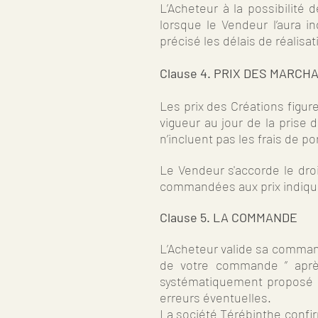
L’Acheteur à la possibilit
lorsque le Vendeur l’aura i
précisé les délais de réalisat
Clause 4. PRIX DES MARCH
Les prix des Créations figur
vigueur au jour de la prise 
n’incluent pas les frais de p
Le Vendeur s'accorde le droi
commandées aux prix indiqué
Clause 5. LA COMMANDE
L’Acheteur valide sa commande
de votre commande ” après 
systématiquement proposé au
erreurs éventuelles.
La société Térébinthe confi