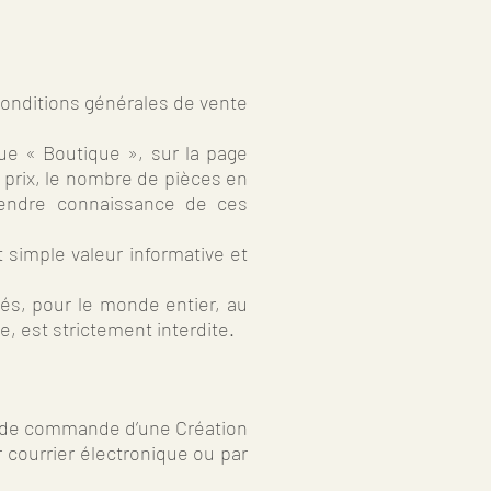
conditions générales de vente
ue « Boutique », sur la page
prix, le nombre de pièces en
rendre connaissance de ces
 simple valeur informative et
vés, pour le monde entier, au
e, est strictement interdite.
as de commande d’une Création
r courrier électronique ou par