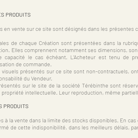
ES PRODUITS
s en vente sur ce site sont désignés dans les présentes 
pales de chaque Création sont présentées dans la rubriq
éation. Elles comprennent notamment ses dimensions, son 
de capacité le cas échéant. L’Acheteur est tenu de p
assation de commande.
visuels présentés sur ce site sont non-contractuels, ont
onsabilité du Vendeur.
résentés sur le site de la société Térébinthe sont réser
de propriété intellectuelle. Leur reproduction, même partiell
ES PRODUITS
s à la vente dans la limite des stocks disponibles. En c
rmé de cette indisponibilité, dans les meilleurs délais, pa