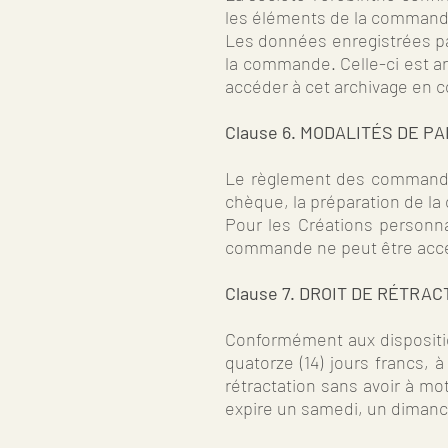
les éléments de la co
Les données enregistrées par
la commande. Celle-ci est arc
accéder à cet archivage en co
Clause 6. MODALITÉS DE P
Le règlement des commandes 
chèque, la préparation de l
Pour les Créations personn
commande ne peut être accep
Clause 7. DROIT DE RÉTRAC
Conformément aux disposition
quatorze (14) jours francs, 
rétractation sans avoir à mot
expire un samedi, un dimanch