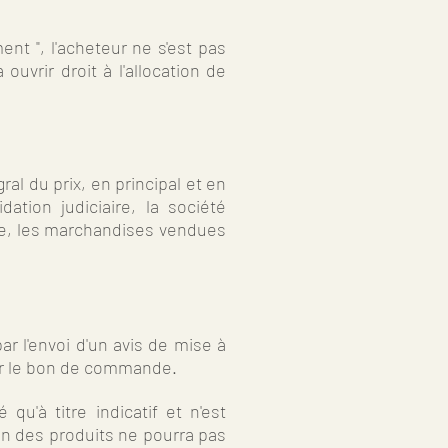
nt ", l'acheteur ne s'est pas
uvrir droit à l'allocation de
l du prix, en principal et en
dation judiciaire, la société
ive, les marchandises vendues
par l'envoi d'un avis de mise à
 sur le bon de commande.
u'à titre indicatif et n'est
on des produits ne pourra pas