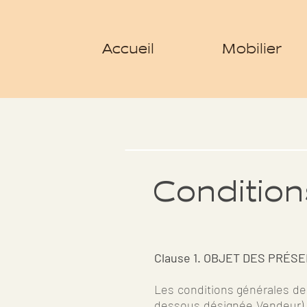
Accueil
Mobilier
Condition
Clause 1. OBJET DES PRÉS
Les conditions générales de v
dessous désignée Vendeur) e