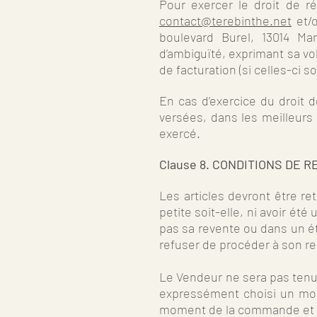
Pour exercer le droit de rét
contact@terebinthe.net
et/o
boulevard Burel, 13014 Ma
d’ambiguïté, exprimant sa vo
de facturation (si celles-ci
En cas d’exercice du droit 
versées, dans les meilleurs 
exercé.
Clause 8. CONDITIONS DE
Les articles devront être re
petite soit-elle, ni avoir é
pas sa revente ou dans un ét
refuser de procéder à son 
Le Vendeur ne sera pas tenu 
expressément choisi un mode
moment de la commande et d