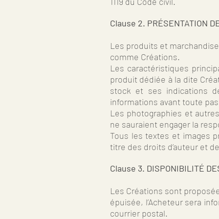
1119 du Code civil.
Clause 2. PRÉSENTATION D
Les produits et marchandise
comme Créations.
Les caractéristiques princi
produit dédiée à la dite Cr
stock et ses indications 
informations avant toute p
Les photographies et autres 
ne sauraient engager la resp
Tous les textes et images p
titre des droits d’auteur et 
Clause 3. DISPONIBILITÉ D
Les Créations sont proposée
épuisée, l’Acheteur sera info
courrier postal.