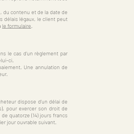
, du contenu et de la date de
 délais légaux, le client peut
a
le formulaire
.
ns le cas d’un règlement par
ui-ci.
 paiement. Une annulation de
eur.
cheteur dispose d’un délai de
s), pour exercer son droit de
 de quatorze (14) jours francs
er jour ouvrable suivant.