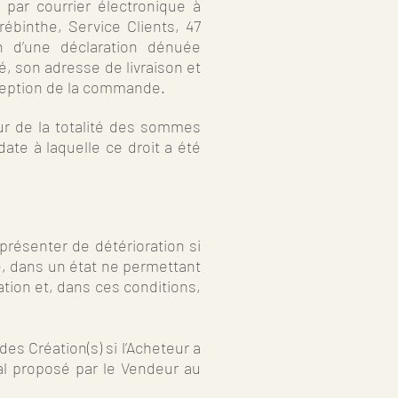
e par courrier électronique à
ébinthe, Service Clients, 47
en d’une déclaration dénuée
, son adresse de livraison et
éception de la commande.
eur de la totalité des sommes
date à laquelle ce droit a été
présenter de détérioration si
e, dans un état ne permettant
ation et, dans ces conditions,
s Création(s) si l’Acheteur a
al proposé par le Vendeur au