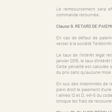
Le remboursement sera effe
commande retournée.
Clause 9. RETARD DE PAIE
En cas de défaut de paiemen
verser à la société Térébinthe
Le taux de l'intérêt légal r
janvier 2015, le taux d’intérê
Cette pénalité est calculée
du prix sans qu'aucune mise
En sus des indemnités de re
plein droit le paiement d’une
I alinéa 12 et D. 441-5 du c
lorsque les frais de recouvr