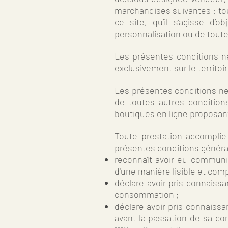
marchandises suivantes : tou
ce site, qu’il s’agisse d’o
personnalisation ou de toute
Les présentes conditions n
exclusivement sur le territoi
Les présentes conditions ne 
de toutes autres conditio
boutiques en ligne proposant
Toute prestation accomplie
présentes conditions général
reconnaît avoir eu communi
d'une manière lisible et com
déclare avoir pris connaissa
consommation ;
déclare avoir pris connaiss
avant la passation de sa co